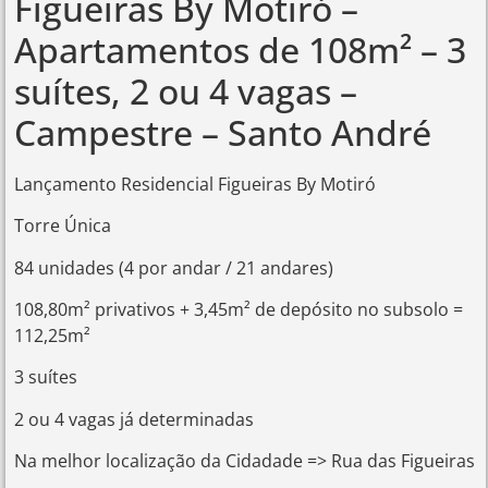
Figueiras By Motiró –
Apartamentos de 108m² – 3
suítes, 2 ou 4 vagas –
Campestre – Santo André
Lançamento Residencial Figueiras By Motiró
Torre Única
84 unidades (4 por andar / 21 andares)
108,80m² privativos + 3,45m² de depósito no subsolo =
112,25m²
3 suítes
2 ou 4 vagas já determinadas
Na melhor localização da Cidadade => Rua das Figueiras