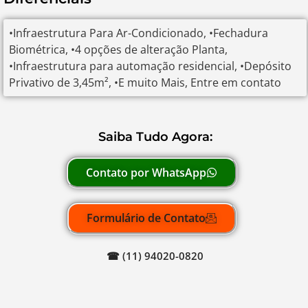
•Infraestrutura Para Ar-Condicionado, •Fechadura
Biométrica, •4 opções de alteração Planta,
•Infraestrutura para automação residencial, •Depósito
Privativo de 3,45m², •E muito Mais, Entre em contato
Saiba Tudo Agora:
Contato por WhatsApp
Formulário de Contato
☎ (11) 94020-0820