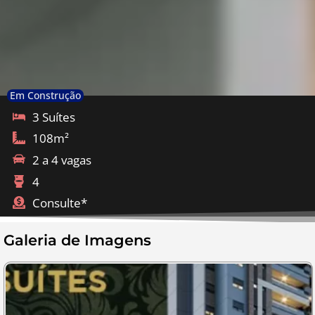
Em Construção
3 Suítes
108m²
2 a 4 vagas
4
Consulte*
Galeria de Imagens