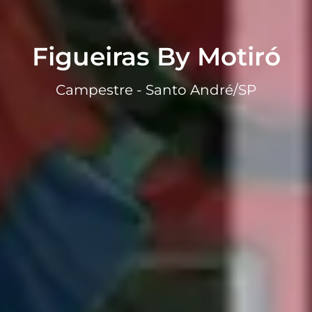
Figueiras By Motiró
Campestre - Santo André/SP