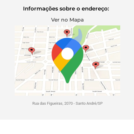
Informações sobre o endereço:
Ver no Mapa
Rua das Figueiras, 2070 - Santo André/SP
*Os valores exibidos nesta página são os menores de cada tipologia, extraídos da
tabela vigente do mês, e poderão não estar mais em vigor. Caso o
empreendimento for um “breve lançamento”, o valor apresentado é uma