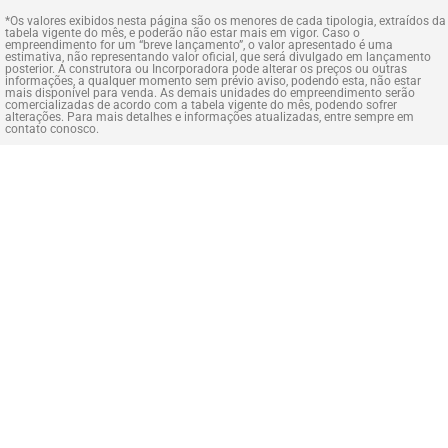
*Os valores exibidos nesta página são os menores de cada tipologia, extraídos da
tabela vigente do mês, e poderão não estar mais em vigor. Caso o
empreendimento for um “breve lançamento”, o valor apresentado é uma
estimativa, não representando valor oficial, que será divulgado em lançamento
posterior. A construtora ou Incorporadora pode alterar os preços ou outras
informações, a qualquer momento sem prévio aviso, podendo esta, não estar
mais disponível para venda. As demais unidades do empreendimento serão
comercializadas de acordo com a tabela vigente do mês, podendo sofrer
alterações. Para mais detalhes e informações atualizadas, entre sempre em
contato conosco.
Você também pode gostar:
Em Construção