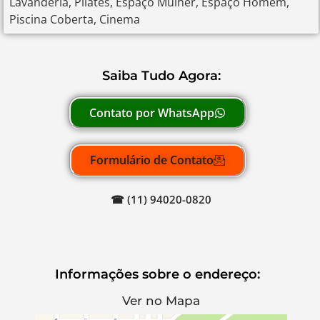
Lavanderia, Pilates, Espaço Mulher, Espaço Homem,
Piscina Coberta, Cinema
Saiba Tudo Agora:
Contato por WhatsApp
Formulário de Contato
☎ (11) 94020-0820
Informações sobre o endereço:
Ver no Mapa