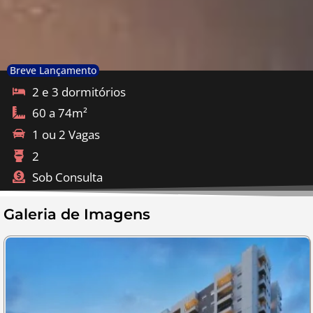
Breve Lançamento
2 e 3 dormitórios
60 a 74m²
1 ou 2 Vagas
2
Sob Consulta
Galeria de Imagens