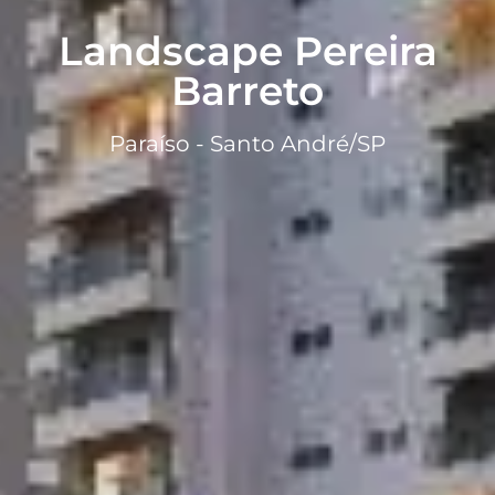
Landscape Pereira
Barreto
Paraíso - Santo André/SP