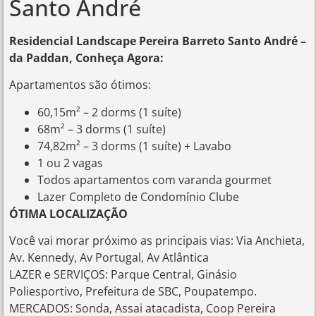
Santo André
Residencial Landscape Pereira Barreto Santo André –
da Paddan, Conheça Agora:
Apartamentos são ótimos:
60,15m² – 2 dorms (1 suíte)
68m² – 3 dorms (1 suíte)
74,82m² – 3 dorms (1 suíte) + Lavabo
1 ou 2 vagas
Todos apartamentos com varanda gourmet
Lazer Completo de Condomínio Clube
ÓTIMA LOCALIZAÇÃO
Você vai morar próximo as principais vias: Via Anchieta,
Av. Kennedy, Av Portugal, Av Atlântica
LAZER e SERVIÇOS: Parque Central, Ginásio
Poliesportivo, Prefeitura de SBC, Poupatempo.
MERCADOS: Sonda, Assai atacadista, Coop Pereira